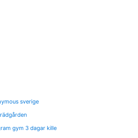
nymous sverige
trädgården
ram gym 3 dagar kille