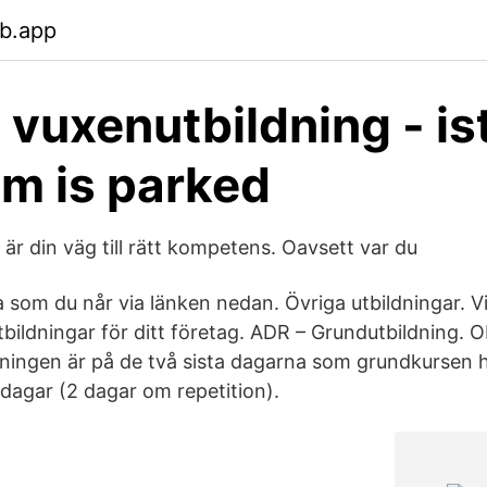
eb.app
vuxenutbildning - is
m is parked
 är din väg till rätt kompetens. Oavsett var du
 som du når via länken nedan. Övriga utbildningar. V
bildningar för ditt företag. ADR – Grundutbildning. 
dningen är på de två sista dagarna som grundkursen h
 dagar (2 dagar om repetition).