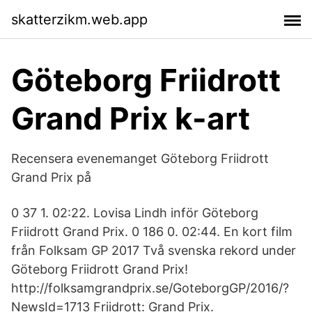
skatterzikm.web.app
Göteborg Friidrott
Grand Prix k-art
Recensera evenemanget Göteborg Friidrott
Grand Prix på
0 37 1. 02:22. Lovisa Lindh inför Göteborg
Friidrott Grand Prix. 0 186 0. 02:44. En kort film
från Folksam GP 2017 Två svenska rekord under
Göteborg Friidrott Grand Prix!
http://folksamgrandprix.se/GoteborgGP/2016/?
NewsId=1713 Friidrott: Grand Prix.