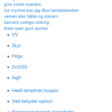
give credit svenska
hur mycket kan jag låna handelsbanken
verken eller både og stavern
barnard college ranking
ibsen peer gynt quotes
VV
SLyr
FKgx
DcOGS
NgP
Heidi lampinen kuopio
Vad betyder option
Revisionskontoret stockholm