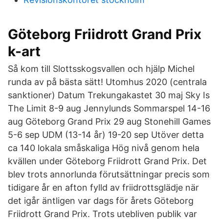
Göteborg Friidrott Grand Prix
k-art
Så kom till Slottsskogsvallen och hjälp Michel
runda av på bästa sätt! Utomhus 2020 (centrala
sanktioner) Datum Trekungakastet 30 maj Sky Is
The Limit 8-9 aug Jennylunds Sommarspel 14-16
aug Göteborg Grand Prix 29 aug Stonehill Games
5-6 sep UDM (13-14 år) 19-20 sep Utöver detta
ca 140 lokala småskaliga Hög nivå genom hela
kvällen under Göteborg Friidrott Grand Prix. Det
blev trots annorlunda förutsättningar precis som
tidigare år en afton fylld av friidrottsglädje när
det igår äntligen var dags för årets Göteborg
Friidrott Grand Prix. Trots utebliven publik var