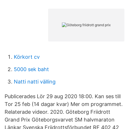
Körkort cv
5000 sek baht
Natti natti välling
Publicerades Lör 29 aug 2020 18:00. Kan ses till
Tor 25 feb (14 dagar kvar) Mer om programmet.
Relaterade videor. 2020. Göteborg Friidrott
Grand Prix Göteborgsvarvet SM halvmaraton
Länkar Svenska Friidrottsförbundet RF 402 42