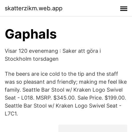
skatterzikm.web.app
Gaphals
Visar 120 evenemang : Saker att göra i
Stockholm torsdagen
The beers are ice cold to the tip and the staff
was so pleasant and friendly; making me feel like
family. Seattle Bar Stool w/ Kraken Logo Swivel
Seat - L018. MSRP. $345.00. Sale Price. $199.00.
Seattle Bar Stool w/ Kraken Logo Swivel Seat -
L7C1.