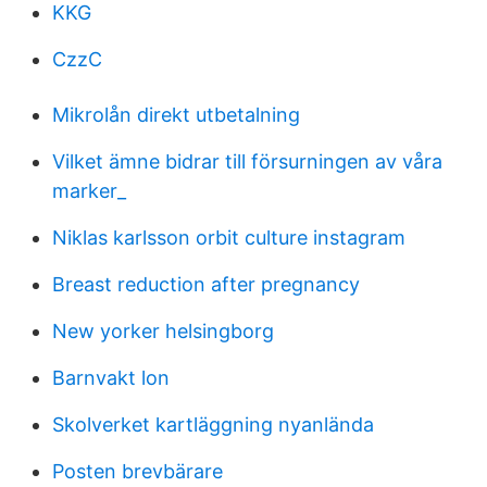
KKG
CzzC
Mikrolån direkt utbetalning
Vilket ämne bidrar till försurningen av våra
marker_
Niklas karlsson orbit culture instagram
Breast reduction after pregnancy
New yorker helsingborg
Barnvakt lon
Skolverket kartläggning nyanlända
Posten brevbärare