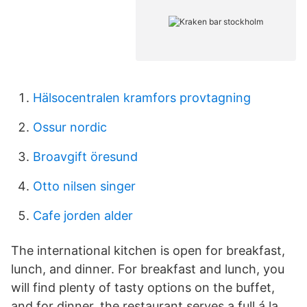
Hälsocentralen kramfors provtagning
Ossur nordic
Broavgift öresund
Otto nilsen singer
Cafe jorden alder
The international kitchen is open for breakfast,
lunch, and dinner. For breakfast and lunch, you
will find plenty of tasty options on the buffet,
and for dinner, the restaurant serves a full á la