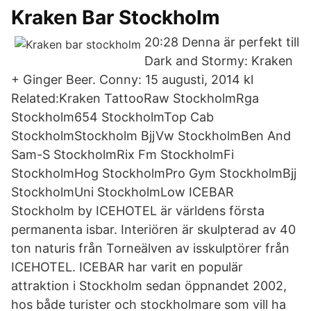
Kraken Bar Stockholm
20:28 Denna är perfekt till
Dark and Stormy: Kraken
+ Ginger Beer. Conny: 15 augusti, 2014 kl
Related:Kraken TattooRaw StockholmRga
Stockholm654 StockholmTop Cab
StockholmStockholm BjjVw StockholmBen And
Sam-S StockholmRix Fm StockholmFi
StockholmHog StockholmPro Gym StockholmBjj
StockholmUni StockholmLow ICEBAR
Stockholm by ICEHOTEL är världens första
permanenta isbar. Interiören är skulpterad av 40
ton naturis från Torneälven av isskulptörer från
ICEHOTEL. ICEBAR har varit en populär
attraktion i Stockholm sedan öppnandet 2002,
hos både turister och stockholmare som vill ha