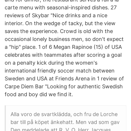
carte menu with seasonal-inspired dishes. 27
reviews of Skybar "Nice drinks and a nice
interior. On the wedge of tacky, but the view
saves the experience. Crowd is old with the
occasional lonely business men, so don't expect
a "hip" place. 1 of 6 Megan Rapinoe (15) of USA
celebrates with teammates after scoring a goal
on a penalty kick during the women's
international friendly soccer match between
Sweden and USA at Friends Arena in 1 review of
Carpe Diem Bar "Looking for authentic Swedish
food and boy did we find it.
Alla voro de svartklädda, och fru de Lorche
bar till på köpet änkehatt. Men vad som gav
Den meddelade att R. V. O. Herr Jacques