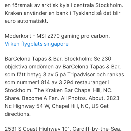
en försmak av arktisk kyla i centrala Stockholm.
Kraken använder en bank i Tyskland så det blir
euro automatiskt.
Moderkort - MSI z270 gaming pro carbon.
Vilken flygplats singapore
BarCelona Tapas & Bar, Stockholm: Se 230
objektiva omdömen av BarCelona Tapas & Bar,
som fått betyg 3 av 5 på Tripadvisor och rankas
som nummer1 814 av 3 294 restauranger i
Stockholm. The Kraken Bar Chapel Hill, NC.
Share. Become A Fan. All Photos. About. 2823
Nc Highway 54 W, Chapel Hill, NC, US Get
directions.
2531 S Coast Highway 101, Cardiff-by-the-Sea,