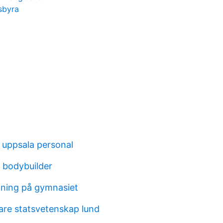
sbyra
 uppsala personal
 bodybuilder
ldning på gymnasiet
are statsvetenskap lund