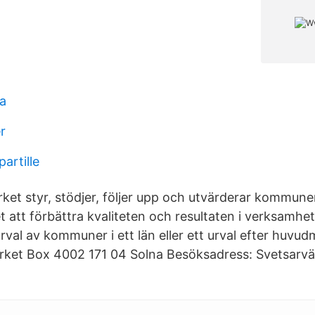
sa
r
artille
rket styr, stödjer, följer upp och utvärderar kommune
 att förbättra kvaliteten och resultaten i verksamhet
rval av kommuner i ett län eller ett urval efter huvud
erket Box 4002 171 04 Solna Besöksadress: Svetsarv