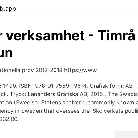
eb.app
 verksamhet - Timrå
un
tionella prov 2017-2018 https://www
15:1490. ISBN: 978-91-7559-196-4. Grafisk form: AB 
ck. Tryck: Lenanders Grafiska AB, 2015 . The Swedis
tion (Swedish: Statens skolverk, commonly known as
ncy in Sweden that oversees the Skolverkets publik
332 00.