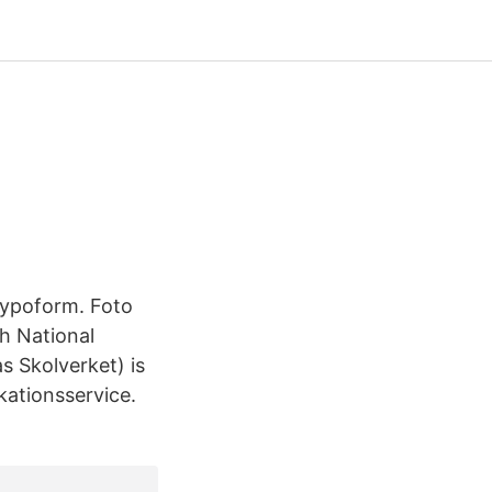
Typoform. Foto
h National
 Skolverket) is
ationsservice.