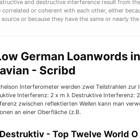
tructive and destructive interference result from the
 correlated or coherent with each other, either bec
 source or because they have the same or nearly th
Low German Loanwords in
avian - Scribd
helson Interferometer werden zwei Teilstrahlen zur 
ktive Interferenz: 2 x m λ Destruktive Interferenz: 2.
rferenz zwischen reflektierten Wellen kann man ver
ionen an einer Oberfläche (z.B.
Destruktiv - Top Twelve World O