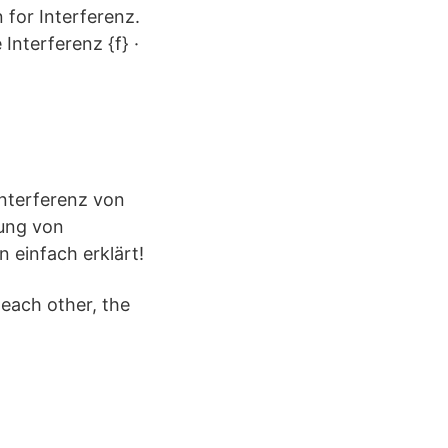
 for Interferenz.
 Interferenz {f} ·
Interferenz von
rung von
n einfach erklärt!
 each other, the