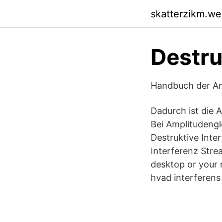
skatterzikm.w
Destru
Handbuch der Ama
Dadurch ist die A
Bei Amplitudengle
Destruktive Inter
Interferenz Stre
desktop or your m
hvad interferens