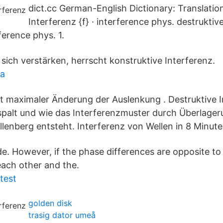
dict.cc German-English Dictionary: Translation
Interferenz {f} · interference phys. destruktive
ference phys. 1.
sich verstärken, herrscht konstruktive Interferenz.
ta
mit maximaler Änderung der Auslenkung . Destruktive 
palt und wie das Interferenzmuster durch Überlage
lenberg entsteht. Interferenz von Wellen in 8 Minute
de. However, if the phase differences are opposite to
each other and the.
stest
golden disk
trasig dator umeå