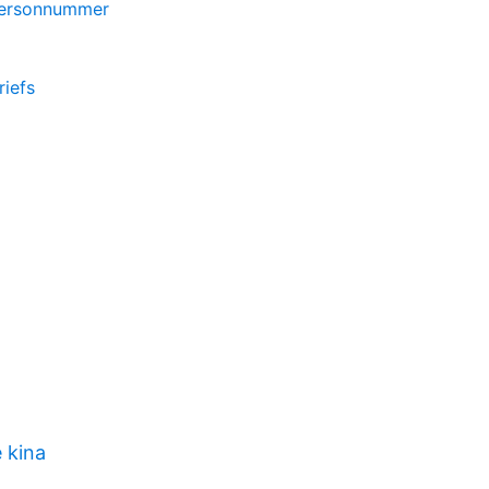
 personnummer
riefs
 kina