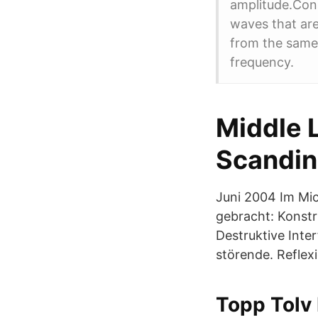
amplitude.Cons
waves that are
from the same
frequency.
Middle 
Scandin
Juni 2004 Im Mic
gebracht: Konstru
Destruktive Inte
störende. Reflex
Topp Tolv 