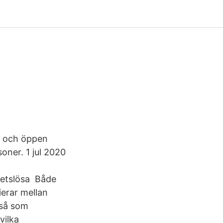
h
al och öppen
oner. 1 jul 2020
betslösa Både
ierar mellan
 så som
vilka