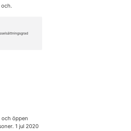
 och.
al och öppen
oner. 1 jul 2020