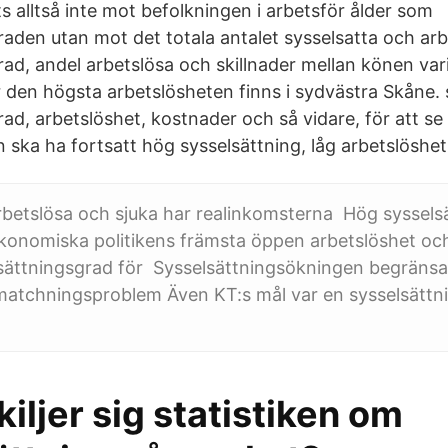
s alltså inte mot befolkningen i arbetsför ålder som
raden utan mot det totala antalet sysselsatta och ar
rad, andel arbetslösa och skillnader mellan könen var
den högsta arbetslösheten finns i sydvästra Skåne.
ad, arbetslöshet, kostnader och så vidare, för att se 
ska ha fortsatt hög sysselsättning, låg arbetslöshet
betslösa och sjuka har realinkomsterna Hög syssels
konomiska politikens främsta öppen arbetslöshet oc
lsättningsgrad för Sysselsättningsökningen begränsas
 matchningsproblem Även KT:s mål var en sysselsättn
kiljer sig statistiken om