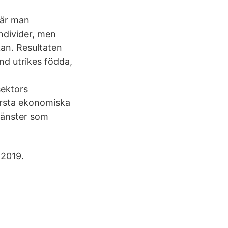
När man
ndivider, men
an. Resultaten
and utrikes födda,
sektors
örsta ekonomiska
tjänster som
 2019.