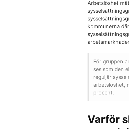
Arbetslöshet mät
sysselsättningsg
sysselsättningsg
kommunerna där 
sysselsättningsgr
arbetsmarknaden 
För gruppen ar
ses som den e
reguljär sysse
arbetslöshet,
procent.
Varför s