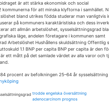
bidraget är att stärka ekonomisk och social
32 kommunerna för att minska klyftorna i samhället. 
slöshet bland utrikes födda studerar man vanligtvis i
userar på kommuners karaktäristiska och dess inverk
kerar att allmän arbetslöshet, sysselsättningsgrad bl
afiska läge, andelen företagare i kommunen samt
rad Arbetslöshet Hushållens skuldsättning Offentlig 
uttoskuld 1.1 BNP per capita BNP per capita är den f
 är ett mått på det samlade värdet av alla varor och 
land.
 84 procent av befolkningen 25–64 år sysselsättning
 nyköping
trodde engelska översättning
adenocarcinom prognos