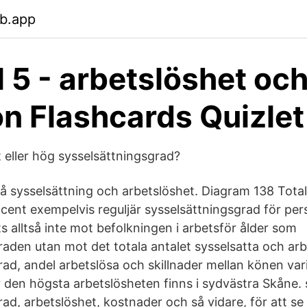
eb.app
l 5 - arbetslöshet oc
ion Flashcards Quizlet
 eller hög sysselsättningsgrad?
 på sysselsättning och arbetslöshet. Diagram 138 Tot
cent exempelvis reguljär sysselsättningsgrad för pers
s alltså inte mot befolkningen i arbetsför ålder som
raden utan mot det totala antalet sysselsatta och ar
rad, andel arbetslösa och skillnader mellan könen var
den högsta arbetslösheten finns i sydvästra Skåne.
ad, arbetslöshet, kostnader och så vidare, för att se 