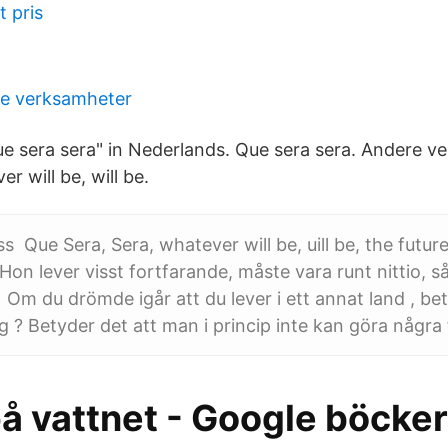
 pris
e verksamheter
ue sera sera" in Nederlands. Que sera sera. Andere ve
r will be, will be.
s Que Sera, Sera, whatever will be, uill be, the future
 Hon lever visst fortfarande, måste vara runt nittio, 
Om du drömde igår att du lever i ett annat land , bet
ag ? Betyder det att man i princip inte kan göra några
å vattnet - Google böcker