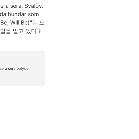
era sera, Svalöv.
sunda hundar som
l Be, Will Be)"는 도
비밀을 알고 있다 》