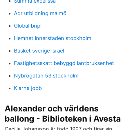
Summa excelissä
Adr utbildning malmö
Global bnpl
Hemnet innerstaden stockholm
Basket sverige israel
Fastighetsskatt bebyggd lantbruksenhet
Nybrogatan 53 stockholm
Klarna jobb
Alexander och världens
ballong - Biblioteken i Avesta
Cecilia Johansson är född 1997 och firar sin