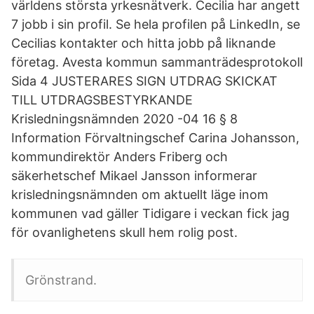
världens största yrkesnätverk. Cecilia har angett
7 jobb i sin profil. Se hela profilen på LinkedIn, se
Cecilias kontakter och hitta jobb på liknande
företag. Avesta kommun sammanträdesprotokoll
Sida 4 JUSTERARES SIGN UTDRAG SKICKAT
TILL UTDRAGSBESTYRKANDE
Krisledningsnämnden 2020 -04 16 § 8
Information Förvaltningschef Carina Johansson,
kommundirektör Anders Friberg och
säkerhetschef Mikael Jansson informerar
krisledningsnämnden om aktuellt läge inom
kommunen vad gäller Tidigare i veckan fick jag
för ovanlighetens skull hem rolig post.
Grönstrand.