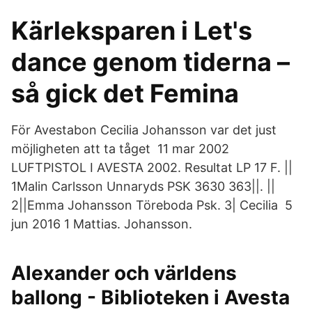
Kärleksparen i Let's
dance genom tiderna –
så gick det Femina
För Avestabon Cecilia Johansson var det just
möjligheten att ta tåget 11 mar 2002
LUFTPISTOL I AVESTA 2002. Resultat LP 17 F. ||
1Malin Carlsson Unnaryds PSK 3630 363||. ||
2||Emma Johansson Töreboda Psk. 3| Cecilia 5
jun 2016 1 Mattias. Johansson.
Alexander och världens
ballong - Biblioteken i Avesta